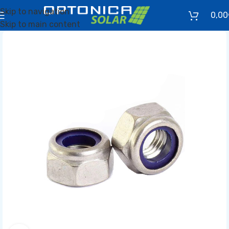
Skip to navigation
0,00
Skip to main content