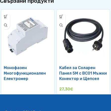
Свързани продукти
Монофазен
Кабел за Соларен
Многофункционален
Панел 5М с BC01 Мъжки
Електромер
Конектор и Щепсел
27,30
€