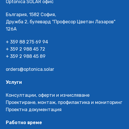
Optonica SOLAR офис
България, 1582 София,
Дружба 2, булевард "Професор Цветан Лазаров"
126А
+ 359 88 275 69 94
+ 359 2 988 45 72
+ 359 2 988 45 89
orders@optonica.solar
Услуги
Консултации, оферти и изчисляване
Проектиране, монтаж, профилактика и мониторинг
Проектна документация
Работно време