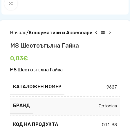
Click to enlarge
Начало
Консумативи и Аксесоари
М8 Шестоъгълна Гайка
0,03
€
М8 Шестоъгълна Гайка
КАТАЛОЖЕН НОМЕР
9627
БРАНД
Optonica
КОД НА ПРОДУКТА
OT1-B8