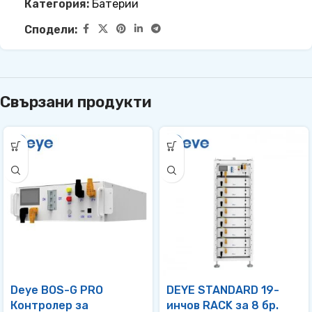
Категория:
Батерии
Сподели:
Свързани продукти
Deye BOS-G PRO
DEYE STANDARD 19-
Контролер за
инчов RACK за 8 бр.