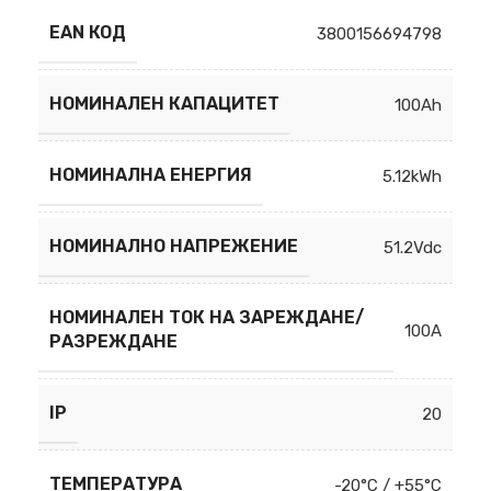
EAN КОД
3800156694798
НОМИНАЛЕН КАПАЦИТЕТ
100Ah
НОМИНАЛНА ЕНЕРГИЯ
5.12kWh
НОМИНАЛНО НАПРЕЖЕНИЕ
51.2Vdc
НОМИНАЛЕН ТОК НА ЗАРЕЖДАНЕ/
100A
РАЗРЕЖДАНЕ
IP
20
ТЕМПЕРАТУРА
-20°C / +55°C