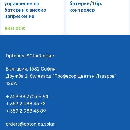
управление на
батерии/1 бр.
батерии с високо
контролер
напрежение
840,00
€
Optonica SOLAR офис
България, 1582 София,
Дружба 2, булевард "Професор Цветан Лазаров"
126А
+ 359 88 275 69 94
+ 359 2 988 45 72
+ 359 2 988 45 89
orders@optonica.solar