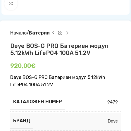
Click to enlarge
Начало
Батерии
Deye BOS-G PRO Батериен модул
5.12kWh LifeP04 100A 51.2V
920,00
€
Deye BOS-G PRO Батериен модул 5.12kWh
LifeP04 100A 51.2V
КАТАЛОЖЕН НОМЕР
9479
БРАНД
Deye