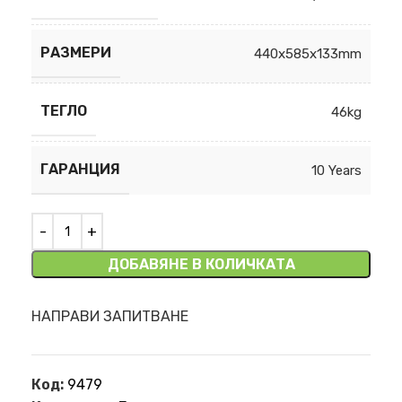
РАЗМЕРИ
440x585x133mm
ТЕГЛО
46kg
ГАРАНЦИЯ
10 Years
ДОБАВЯНЕ В КОЛИЧКАТА
НАПРАВИ ЗАПИТВАНЕ
Код:
9479