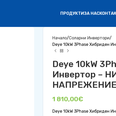
ПРОДУКТИ
ЗА НАС
КОНТА
Начало
Соларни Инвертори
Deye 10kW 3Phase Хибриден 
Deye 10kW 3P
Инвертор – Н
НАПРЕЖЕНИ
1 810,00
€
Deye 10kW 3Phase Хибриден 