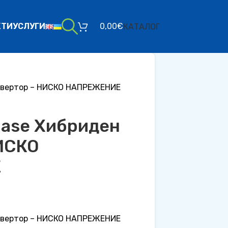
КТИ
УСЛУГИ
0,00
€
КАТАЛОГ
Инвертор – НИСКО НАПРЕЖЕНИЕ
hase Хибриден
ИСКО
Е
Инвертор – НИСКО НАПРЕЖЕНИЕ