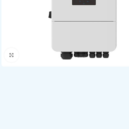
Click to enlarge