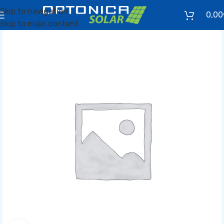
Skip to navigation
0,00
Skip to main content