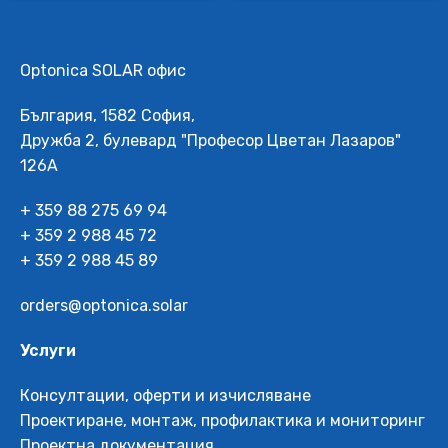
Optonica SOLAR офис
България, 1582 София,
Дружба 2, булевард "Професор Цветан Лазаров"
126А
+ 359 88 275 69 94
+ 359 2 988 45 72
+ 359 2 988 45 89
orders@optonica.solar
Услуги
Консултации, оферти и изчисляване
Проектиране, монтаж, профилактика и мониторинг
Проектна документация