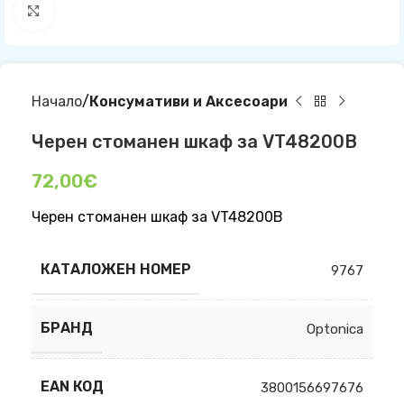
Click to enlarge
Начало
Консумативи и Аксесоари
Черен стоманен шкаф за VT48200B
72,00
€
Черен стоманен шкаф за VT48200B
КАТАЛОЖЕН НОМЕР
9767
БРАНД
Optonica
EAN КОД
3800156697676