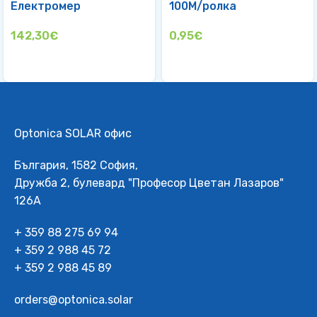
Електромер
100M/ролка
142,30
€
0,95
€
Optonica SOLAR офис
България, 1582 София,
Дружба 2, булевард "Професор Цветан Лазаров"
126А
+ 359 88 275 69 94
+ 359 2 988 45 72
+ 359 2 988 45 89
orders@optonica.solar