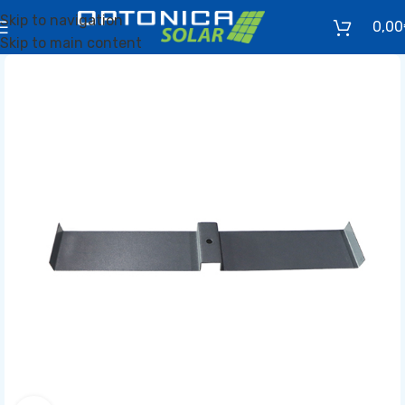
Skip to navigation
0,00
Skip to main content