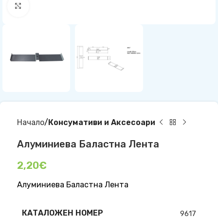
Click to enlarge
Начало
Консумативи и Аксесоари
Алуминиева Баластна Лента
2,20
€
Алуминиева Баластна Лента
КАТАЛОЖЕН НОМЕР
9617