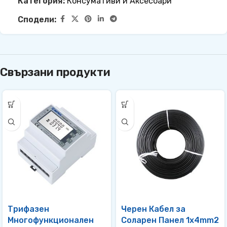
Категория:
Консумативи и Аксесоари
Сподели:
Свързани продукти
Трифазен
Черен Кабел за
Многофункционален
Соларен Панел 1х4mm2