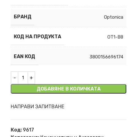
БРАНД
Optonica
КОД НА ПРОДУКТА
OT1-B8
EAN КОД
3800156696174
ДОБАВЯНЕ В КОЛИЧКАТА
НАПРАВИ ЗАПИТВАНЕ
Код:
9617